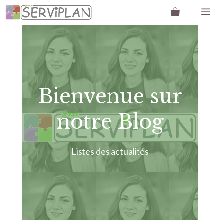
Aller
M
au
contenu
Bienvenue sur
notre Blog
Listes des actualités