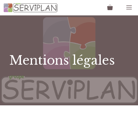
Aller
M
au
contenu
Mentions légales