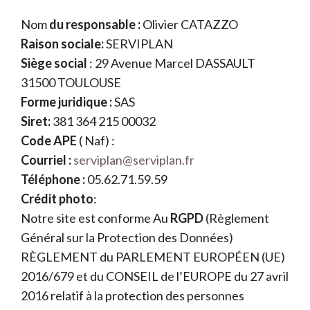
Nom
du responsable :
Olivier CATAZZO
Raison sociale:
SERVIPLAN
Siège social
: 29 Avenue Marcel DASSAULT
31500 TOULOUSE
Forme juridique :
SAS
Siret:
381 364 215 00032
Code APE
( Naf) :
Courriel :
serviplan@serviplan.fr
Téléphone :
05.62.71.59.59
Crédit photo
:
Notre site est conforme Au
RGPD
(Règlement
Général sur la Protection des Données)
RÈGLEMENT du PARLEMENT EUROPÉEN (UE)
2016/679 et du CONSEIL de l’EUROPE du 27 avril
2016 relatif à la protection des personnes